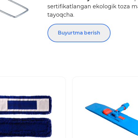
sertifikatlangan ekologik toza ma
tayoqcha.
Buyurtma berish