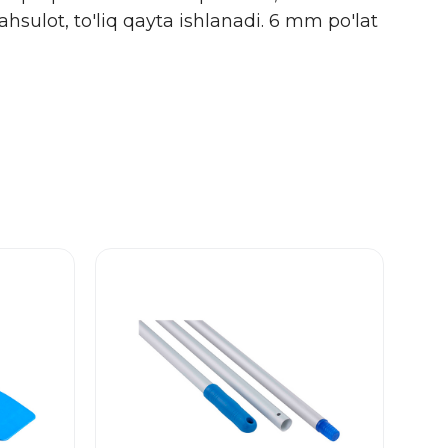
hsulot, to'liq qayta ishlanadi.
6 mm po'lat