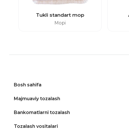
Tukli standart mop
Mopi
Bosh sahifa
Majmuaviy tozalash
Bankomatlarni tozalash
Tozalash vositalari