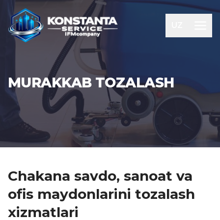
UZ
MURAKKAB TOZALASH
Chakana savdo, sanoat va
ofis maydonlarini tozalash
xizmatlari