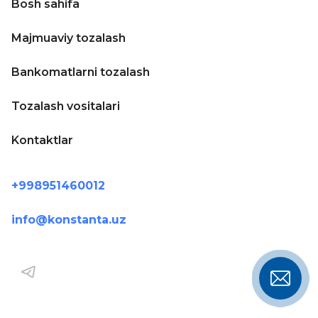
Bosh sahifa
Majmuaviy tozalash
Bankomatlarni tozalash
Tozalash vositalari
Kontaktlar
+998951460012
info@konstanta.uz