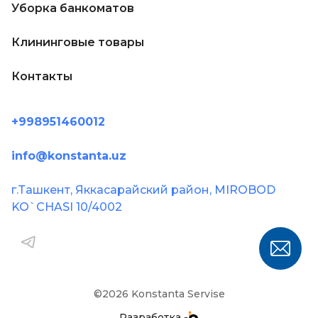
Уборка банкоматов
Клининговые товары
Контакты
+998951460012
info@konstanta.uz
г.Ташкент, Яккасарайский район, MIROBOD
KO`CHASI 10/4002
©2026 Konstanta Servise
Разработка -